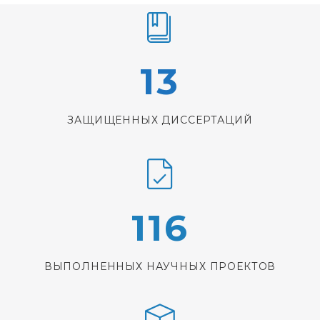
И
Н
13
А
М
ЗАЩИЩЕННЫХ ДИССЕРТАЦИЙ
И
Ч
116
Е
С
ВЫПОЛНЕННЫХ НАУЧНЫХ ПРОЕКТОВ
К