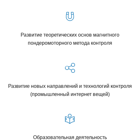
В
К
О
Развитие теоретических основ магнитного
пондеромоторного метода контроля
Н
Т
Р
Развитие новых направлений и технологий контроля
(промышленный интернет вещей)
О
Л
Я
Образовательная деятельность