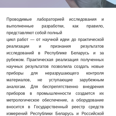
А
м
у
Т
Проводимые лабораторией исследования и
О
выполненные разработки, как правило,
представляют собой полный
Р
цикл работ — от научной идеи до практической
реализации и признания результатов
И
исследований в Республике Беларусь и за
рубежом. Практическая реализация полученных
Я
научных результатов позволила создать новые
приборы для неразрушающего контроля
К
материалов, не уступающие зарубежным
аналогам. Для беспрепятственно внедрения
приборов в промышленности создается их
О
метрологическое обеспечение, а оборудование
вносится в Государственный реестр средств
Н
измерений Республики Беларусь и Российской