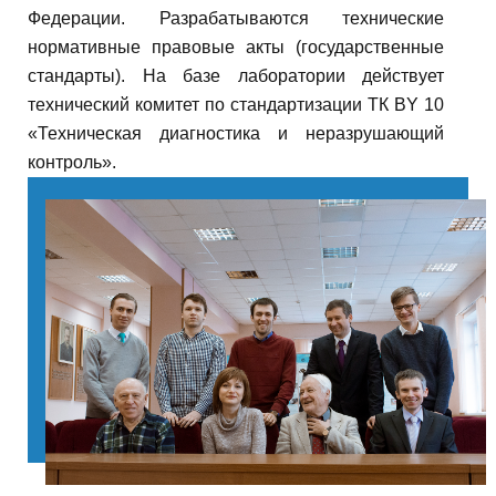
Федерации. Разрабатываются технические
Т
нормативные правовые акты (государственные
стандарты). На базе лаборатории действует
А
технический комитет по стандартизации ТК BY 10
«Техническая диагностика и неразрушающий
К
контроль».
Т
Н
О
-
Д