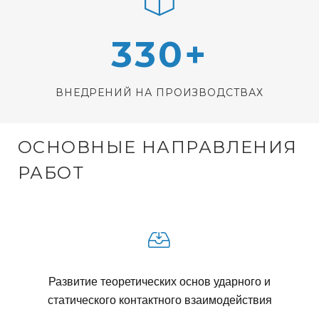
И
330+
Х
ВНЕДРЕНИЙ НА ПРОИЗВОДСТВАХ
М
Е
ОСНОВНЫЕ НАПРАВЛЕНИЯ
РАБОТ
Т
О
Д
Развитие теоретических основ ударного и
О
статического контактного взаимодействия