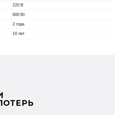
220 В
600 Вт
2 года
10 лет
И
ПОТЕРЬ