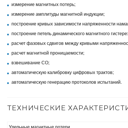
измерение магнитных потерь;
измерение амплитуды магнитной индукции;
построение кривых зависимости напряженности нама
построение петель динамического магнитного гистере
расчет фазовых сдвигов между кривыми напряженност
расчет магнитной проницаемости;
взвешивание СО;
автоматическую калибровку цифровых трактов;
автоматическую генерацию протоколов испытаний.
ТЕХНИЧЕСКИЕ ХАРАКТЕРИСТ
Удельные магнитные потери