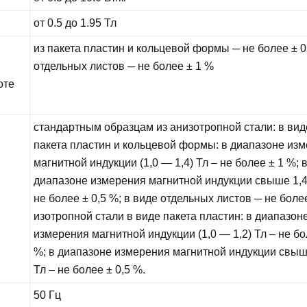
от 0.5 до 1.95 Тл
из пакета пластин и кольцевой формы ─ не более ± 0
отдельных листов ─ не более ± 1 %
оте
стандартным образцам из анизотропной стали: в вид
пакета пластин и кольцевой формы: в диапазоне из
магнитной индукции (1,0 — 1,4) Тл – не более ± 1 %; 
диапазоне измерения магнитной индукции свыше 1,4
не более ± 0,5 %; в виде отдельных листов ─ не более
изотропной стали в виде пакета пластин: в диапазон
измерения магнитной индукции (1,0 — 1,2) Тл – не бо
%; в диапазоне измерения магнитной индукции свыш
Тл – не более ± 0,5 %.
50 Гц