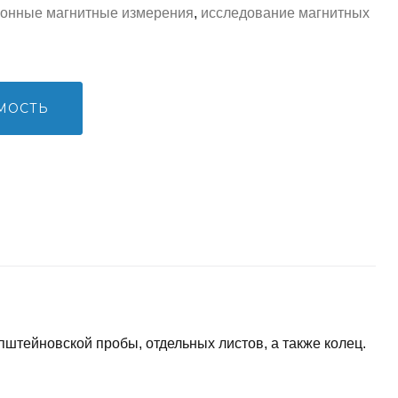
лонные магнитные измерения
,
исследование магнитных
МОСТЬ
штейновской пробы, отдельных листов, а также колец.