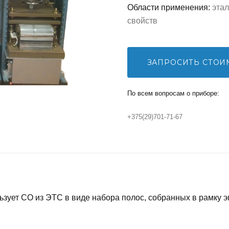
Области применения:
эта
свойств
ЗАПРОСИТЬ СТОИ
По всем вопросам о приборе:
+375(29)701-71-67
ует СО из ЭТС в виде набора полос, собранных в рамку эп