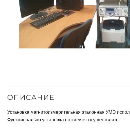
м
у
ОПИСАНИЕ
Установка магнитоизмерительная эталонная УМЭ использ
Функционально установка позволяет осуществлять: