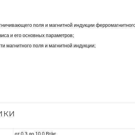
гничивающего поля и магнитной индукции ферромагнитного
зиса и его основных параметров;
и магнитного поля и магнитной индукции;
ИКИ
от 0.3 до 10.0 Вт/кг