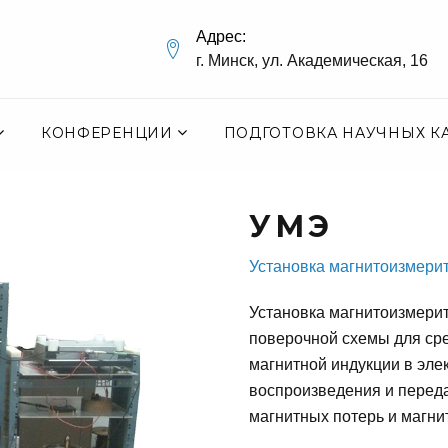
Адрес:
г. Минск, ул. Академическая, 16
КОНФЕРЕНЦИИ
ПОДГОТОВКА НАУЧНЫХ К
УМЭ
Установка магнитоизмери
Установка магнитоизмери
поверочной схемы для сре
магнитной индукции в эле
воспроизведения и перед
магнитных потерь и магни