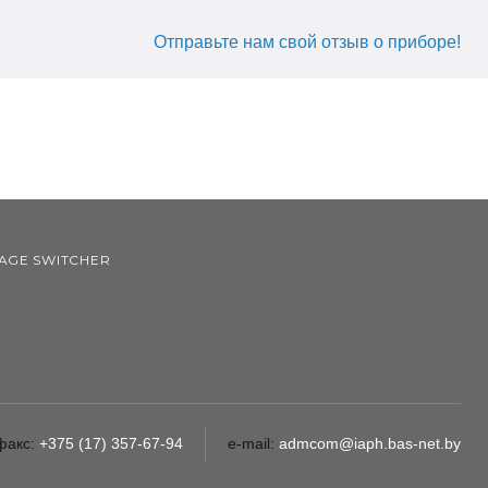
Отправьте нам свой отзыв о приборе!
AGE SWITCHER
факс:
+375 (17) 357-67-94
e-mail:
admcom@iaph.bas-net.by