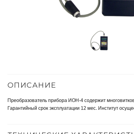
м
у
-
4
ОПИСАНИЕ
Преобразователь прибора ИОН-4 содержит многовитков
Гарантийный срок эксплуатации 12 мес. Институт осущ