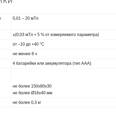
ИКИ
и
0,01 – 20 мТл
±(0,03 мТл + 5 % от измеряемого параметра)
от –10 до +40 °С
не менее 8 ч
4 батарейки или аккумулятора (тип ААА)
не более 150х80х30
не более Ø16х40 мм
не более 0,3 кг