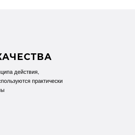
КАЧЕСТВА
ципа действия,
спользуются практически
ны