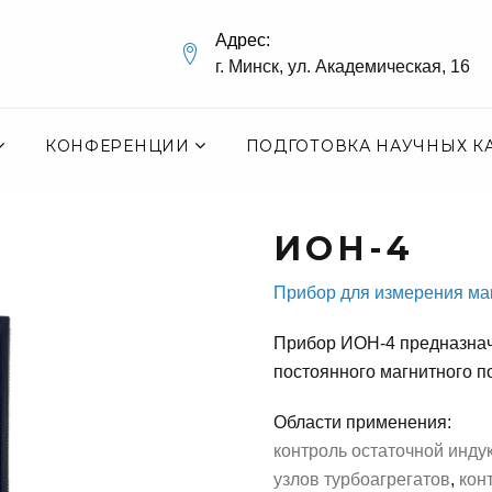
Адрес:
г. Минск, ул. Академическая, 16
КОНФЕРЕНЦИИ
ПОДГОТОВКА НАУЧНЫХ К
ИОН-4
Прибор для измерения ма
Прибор ИОН-4 предназнач
постоянного магнитного п
Области применения:
контроль остаточной инду
узлов турбоагрегатов
,
кон