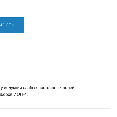
МОСТЬ
у индукции слабых постоянных полей.
иборов ИОН-4.