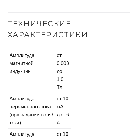
ТЕХНИЧЕСКИЕ
ХАРАКТЕРИСТИКИ
Амплитуда
от
магнитной
0.003
индукции
до
1.0
Тл
Амплитуда
от 10
переменного тока
мА
(при задании поля/
до 16
тока)
А
Амплитуда
от 10