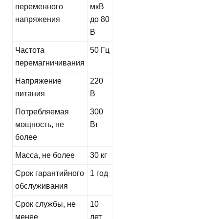
переменного
мкВ
напряжения
до 80
В
Частота
50 Гц
перемагничивания
Напряжение
220
питания
В
Потребляемая
300
мощность, не
Вт
более
Масса, не более
30 кг
Срок гарантийного
1 год
обслуживания
Срок службы, не
10
менее
лет