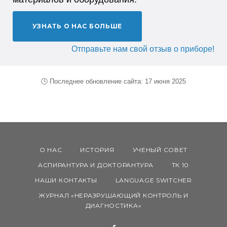
УЗНАТЬ О НАС БОЛЬШЕ
Отправьте нам свой отзыв о приборе!
🕒 Последнее обновление сайта: 17 июня 2025
О НАС
ИСТОРИЯ
УЧЕНЫЙ СОВЕТ
АСПИРАНТУРА И ДОКТОРАНТУРА
ТК 10
НАШИ КОНТАКТЫ
LANGUAGE SWITCHER
ЖУРНАЛ «НЕРАЗРУШАЮЩИЙ КОНТРОЛЬ И
ДИАГНОСТИКА»