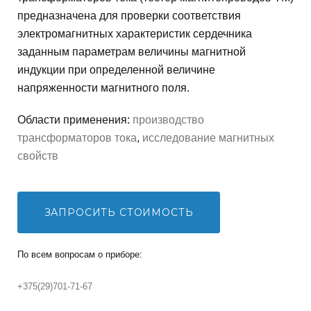
предназначена для проверки соответствия
И
электромагнитных характеристик сердечника
заданным параметрам величины магнитной
Т
индукции при определенной величине
напряженности магнитного поля.
О
Области применения:
производство
П
трансформаторов тока
,
исследование магнитных
свойств
Р
О
ЗАПРОСИТЬ СТОИМОСТЬ
В
По всем вопросам о приборе:
О
+375(29)701-71-67