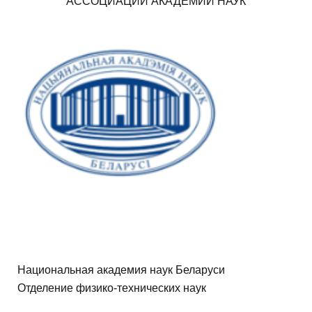
АССОЦИАЦИИ АКАДЕМИЙ НАУК
А
олдьт
Б
О
Т
К
Национальная академия наук Беларуси
И
Отделение физико-технических наук
Национальная академия наук Беларуси
С
Отделение физико-технических наук
Национальная академия наук Беларуси
И
Отделение физико-технических наук
Белорусский республиканский фонд