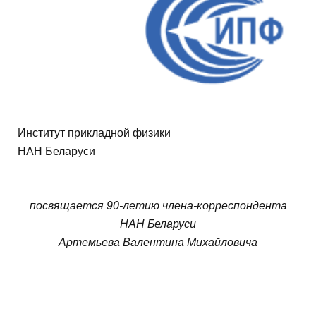
А
Г
Институт прикладной физики
Н
НАН Беларуси
Институт прикладной физики
О
НАН Беларуси
С
посвящается 90-летию члена-корреспондента
Т
НАН Беларуси
Артемьева Валентина Михайловича
И
в
К